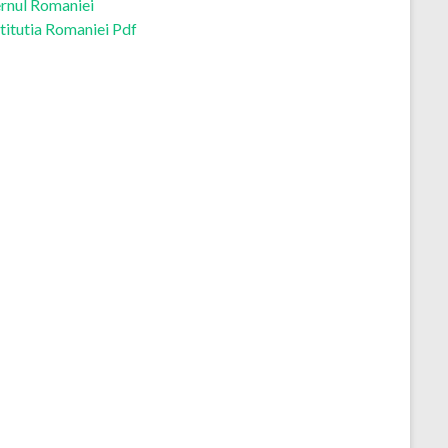
rnul Romaniei
titutia Romaniei Pdf